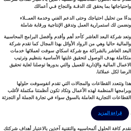
واحتياجاتها بما يحقق لك الدقـة والنجاح فـي أعمالك
بدءًا من تحليل احتياجك وحتى الدعم الفني وخدمة العمــلاء
ونضمن لك استمرارية العمل وتدفق الإنتاجية ورقابة شاملة
وتعد شركة البعد العاشر كأحد أهم وأقدم وأفضل البرامج المحاسبية
والمالية حاليا وهي من الرواد الأوائل بهذا المجال كما تقدم شركة
البعد العاشر بالشراكة مع شركة اسكاي سوفت لعملائها خدمات
متكاملة بهدف الوصول لتحقيق غايتها الأساسية بتنظيم وترتيب
الاعمال المالية والإدارية للعميل والتي بدورها توصلنا لغاية تحقيق
الرضا لكل عملائنا
.
هذا وتتعدد القطاعات والمجالات التي تقدم انفوسوفت حلولها
وبرامجها المنظمة لهذه الأعمال وتكاد تكون أنظمتنا مكتملة لأغلب
القطاعات التجارية العاملة بالسوق سواء في تجارة الجملة أو التجزئة
.
قراءة المزيد
نقدم كافة الحلول ألمحاسبيه والتقنية آخذين بالاعتبار أهداف شركتك