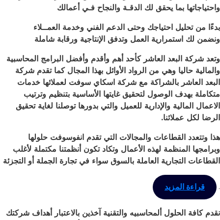
واحتياجاتها بما يحقق لك الدقـة والنجاح فـي أعمالك
بدءًا من تحليل احتياجك وحتى الدعم الفني وخدمة العمــلاء
ونضمن لك استمرارية العمل وتدفق الإنتاجية ورقابة شاملة
وتعد شركة البعد العاشر كأحد أهم وأقدم وأفضل البرامج المحاسبية
والمالية حاليا وهي من الرواد الأوائل بهذا المجال كما تقدم شركة
البعد العاشر بالشراكة مع شركة اسكاي سوفت لعملائها خدمات
متكاملة بهدف الوصول لتحقيق غايتها الأساسية بتنظيم وترتيب
الاعمال المالية والإدارية للعميل والتي بدورها توصلنا لغاية تحقيق
الرضا لكل عملائنا
.
هذا وتتعدد القطاعات والمجالات التي تقدم انفوسوفت حلولها
وبرامجها المنظمة لهذه الأعمال وتكاد تكون أنظمتنا مكتملة لأغلب
القطاعات التجارية العاملة بالسوق سواء في تجارة الجملة أو التجزئة
.
قراءة المزيد
نقدم كافة الحلول ألمحاسبيه والتقنية آخذين بالاعتبار أهداف شركتك