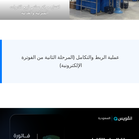
افتتاح مركز سلتي لبيع الادوات
المنزلية والغذئية
عملية الربط والتكامل (المرحلة الثانية من الفوترة
الإلكترونية)