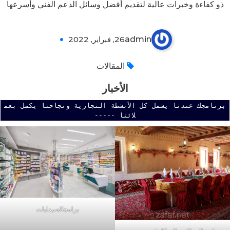
ذو كفاءة وخبرات عالية لتقديم أفضل وسائل الدعم الفني وأسرعها
admin
26, فبراير, 2022
0
المقالات
الأخبار
برنامجك عندنا يشمل كل الأنشطة التجارية ونجاحنا يكمل بعم
لائنا -----
برامجالصيدليات