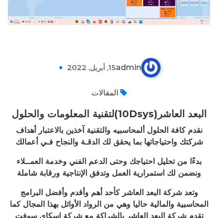
البعد العاشر(10Dsys)لتقنية المعلومات
والحلول
admin
15, أبريل, 2022
0
المقالات
البعد العاشر(10Dsys)لتقنية المعلومات والحلول
نقدم كافة الحلول ألمحاسبيه والتقنية آخذين بالاعتبار أهداف
شركتك واحتياجاتها بما يحقق لك الدقـة والنجاح فـي أعمالك
بدءًا من تحليل احتياجك وحتى الدعم الفني وخدمة العمــلاء
ونضمن لك استمرارية العمل وتدفق الإنتاجية ورقابة شاملة
وتعد شركة البعد العاشر كأحد أهم وأقدم وأفضل البرامج
المحاسبية والمالية حاليا وهي من الرواد الأوائل بهذا المجال كما
تقدم شركة البعد العاشر بالشراكة مع شركة اسكاي سوفت