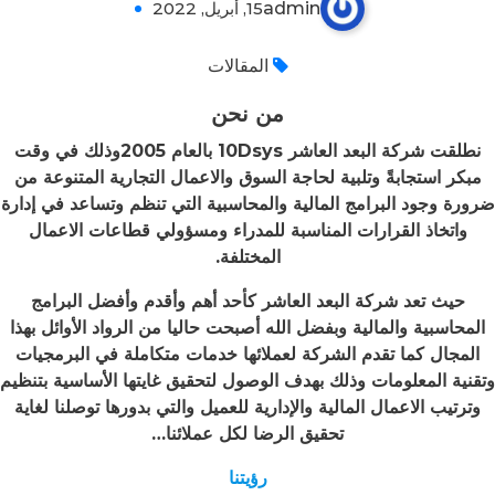
admin
15, أبريل, 2022
0
المقالات
من نحن
نطلقت شركة البعد العاشر 10
Dsys بالعام 2005وذلك في وقت
مبكر استجابةً وتلبية لحاجة السوق والاعمال التجارية المتنوعة من
ضرورة وجود البرامج المالية والمحاسبية التي تنظم وتساعد في إدارة
واتخاذ القرارات المناسبة للمدراء ومسؤولي قطاعات الاعمال
المختلفة.
حيث تعد شركة البعد العاشر كأحد أهم وأقدم وأفضل البرامج
المحاسبية والمالية وبفضل الله أصبحت حاليا من الرواد الأوائل بهذا
المجال كما تقدم الشركة لعملائها خدمات متكاملة في البرمجيات
وتقنية المعلومات وذلك بهدف الوصول لتحقيق غايتها الأساسية بتنظيم
وترتيب الاعمال المالية والإدارية للعميل والتي بدورها توصلنا لغاية
تحقيق الرضا لكل عملائنا
…
رؤيتنا