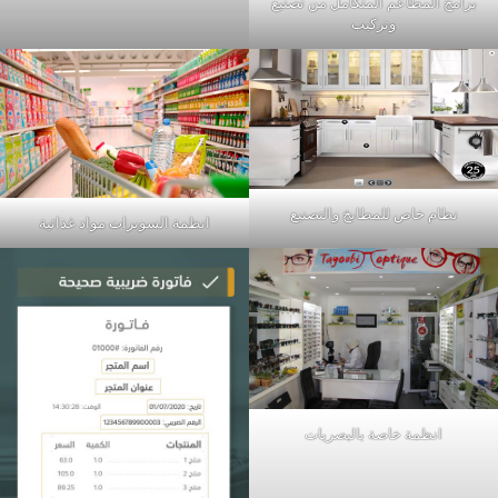
برامج المطاعم المتكامل من تصنيع
وتركيب
نظام خاص للمطابخ والتصنيع
انظمة السوبرات مواد غذائية
انظمة خاصة بالبصريات