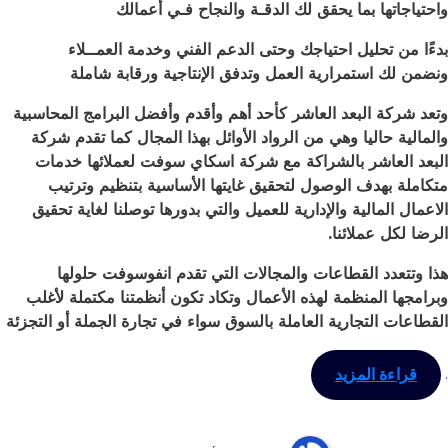
واحتياجاتها بما يحقق لك الدقـة والنجاح فـي أعمالك
بدءًا من تحليل احتياجك وحتى الدعم الفني وخدمة العمــلاء
ونضمن لك استمرارية العمل وتدفق الإنتاجية ورقابة شاملة
وتعد شركة البعد العاشر كأحد أهم وأقدم وأفضل البرامج المحاسبية
والمالية حاليا وهي من الرواد الأوائل بهذا المجال كما تقدم شركة
البعد العاشر بالشراكة مع شركة اسكاي سوفت لعملائها خدمات
متكاملة بهدف الوصول لتحقيق غايتها الأساسية بتنظيم وترتيب
الاعمال المالية والإدارية للعميل والتي بدورها توصلنا لغاية تحقيق
الرضا لكل عملائنا
.
هذا وتتعدد القطاعات والمجالات التي تقدم انفوسوفت حلولها
وبرامجها المنظمة لهذه الأعمال وتكاد تكون أنظمتنا مكتملة لأغلب
القطاعات التجارية العاملة بالسوق سواء في تجارة الجملة أو التجزئة
من نحن
.
قراءة المزيد