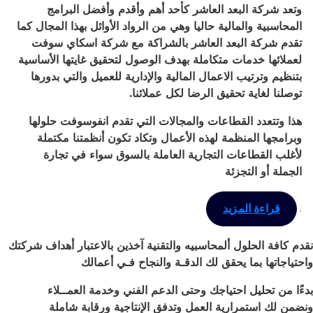
وتعد شركة البعد العاشر كأحد أهم وأقدم وأفضل البرامج
المحاسبية والمالية حاليا وهي من الرواد الأوائل بهذا المجال كما
تقدم شركة البعد العاشر بالشراكة مع شركة اسكاي سوفت
لعملائها خدمات متكاملة بهدف الوصول لتحقيق غايتها الأساسية
بتنظيم وترتيب الاعمال المالية والإدارية للعميل والتي بدورها
توصلنا لغاية تحقيق الرضا لكل عملائنا
.
هذا وتتعدد القطاعات والمجالات التي تقدم انفوسوفت حلولها
وبرامجها المنظمة لهذه الأعمال وتكاد تكون أنظمتنا مكتملة
لأغلب القطاعات التجارية العاملة بالسوق سواء في تجارة
الجملة أو التجزئة
.
قراءة المزيد
نقدم كافة الحلول ألمحاسبيه والتقنية آخذين بالاعتبار أهداف شركتك
واحتياجاتها بما يحقق لك الدقـة والنجاح فـي أعمالك
بدءًا من تحليل احتياجك وحتى الدعم الفني وخدمة العمــلاء
ونضمن لك استمرارية العمل وتدفق الإنتاجية ورقابة شاملة