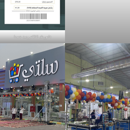
فاتورتك الالكترونية عندنا