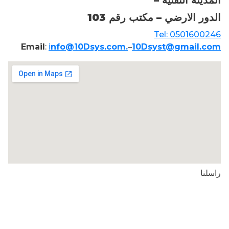
الدور الارضي – مكتب رقم 103
Tel: 0501600246
Email
:
i
nfo@10Dsys.com.
–
10Dsyst@gmail.com
راسلنا